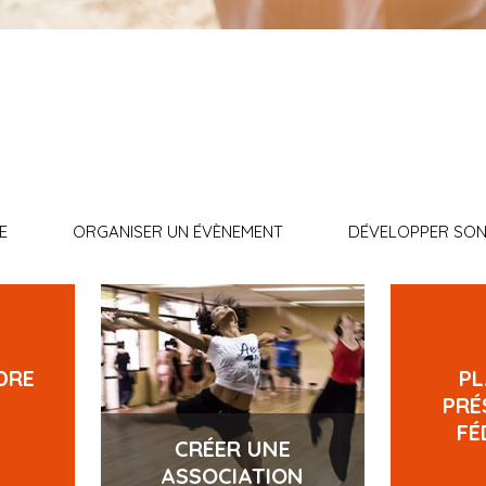
E
ORGANISER UN ÉVÈNEMENT
DÉVELOPPER SON
DRE
P
PRÉ
FÉ
CRÉER UNE
ASSOCIATION