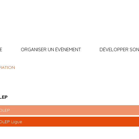
E
ORGANISER UN ÉVÈNEMENT
DÉVELOPPER SON
RATION
OLEP
FOLEP
OLEP Ligue