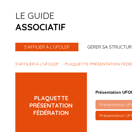
LE GUIDE
ASSOCIATIF
S'AFFILIER À L'UFOLEP
GÉRER SA STRUCTUR
S'AFFILIER À L'UFOLEP
PLAQUETTE PRÉSENTATION FÉDÉ
Présentation UF
PLAQUETTE
PRÉSENTATION
Présentation U
FÉDÉRATION
Présentation UF