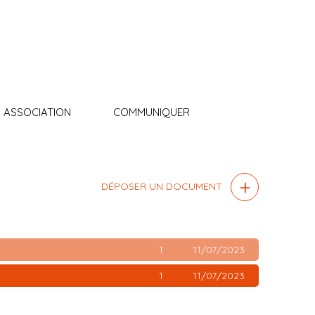
 ASSOCIATION
COMMUNIQUER
DÉPOSER UN DOCUMENT
1
11/07/2023
1
11/07/2023